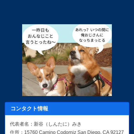
コンタクト情報
代表者名：新谷（しんたに）みき
住所：15760 Camino Codorniz San Diego, CA 92127